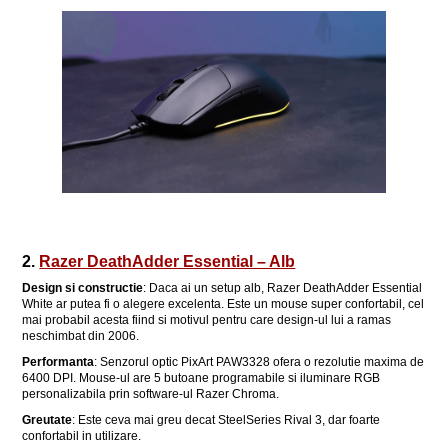
2.
Razer DeathAdder Essential – Alb
Design si constructie
: Daca ai un setup alb, Razer DeathAdder Essential
White ar putea fi o alegere excelenta. Este un mouse super confortabil, cel
mai probabil acesta fiind si motivul pentru care design-ul lui a ramas
neschimbat din 2006.
Performanta
: Senzorul optic PixArt PAW3328 ofera o rezolutie maxima de
6400 DPI. Mouse-ul are 5 butoane programabile si iluminare RGB
personalizabila prin software-ul Razer Chroma.
Greutate
: Este ceva mai greu decat SteelSeries Rival 3, dar foarte
confortabil in utilizare.