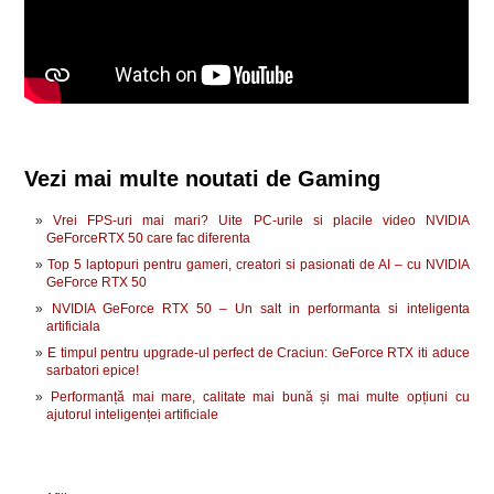
Vezi mai multe noutati de Gaming
Vrei FPS-uri mai mari? Uite PC-urile si placile video NVIDIA
GeForceRTX 50 care fac diferenta
Top 5 laptopuri pentru gameri, creatori si pasionati de AI – cu NVIDIA
GeForce RTX 50
NVIDIA GeForce RTX 50 – Un salt in performanta si inteligenta
artificiala
E timpul pentru upgrade-ul perfect de Craciun: GeForce RTX iti aduce
sarbatori epice!
Performanță mai mare, calitate mai bună și mai multe opțiuni cu
ajutorul inteligenței artificiale