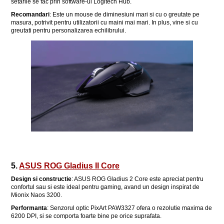
setarile se fac prin software-ul Logitech Hub.
Recomandari
: Este un mouse de diminesiuni mari si cu o greutate pe
masura, potrivit pentru utilizatorii cu maini mai mari. In plus, vine si cu
greutati pentru personalizarea echilibrului.
5.
ASUS ROG Gladius II Core
Design si constructie
: ASUS ROG Gladius 2 Core este apreciat pentru
confortul sau si este ideal pentru gaming, avand un design inspirat de
Mionix Naos 3200.
Performanta
: Senzorul optic PixArt PAW3327 ofera o rezolutie maxima de
6200 DPI, si se comporta foarte bine pe orice suprafata.