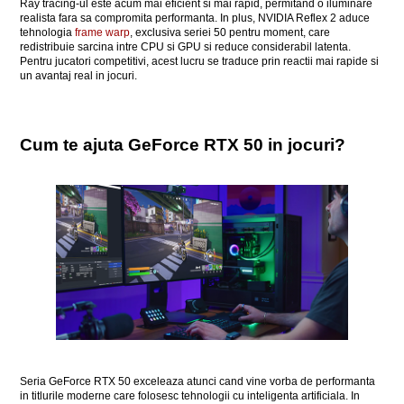
Ray tracing-ul este acum mai eficient si mai rapid, permitand o iluminare
realista fara sa compromita performanta. In plus, NVIDIA Reflex 2 aduce
tehnologia
frame warp
, exclusiva seriei 50 pentru moment, care
redistribuie sarcina intre CPU si GPU si reduce considerabil latenta.
Pentru jucatori competitivi, acest lucru se traduce prin reactii mai rapide si
un avantaj real in jocuri.
Cum te ajuta GeForce RTX 50 in jocuri?
Seria GeForce RTX 50 exceleaza atunci cand vine vorba de performanta
in titlurile moderne care folosesc tehnologii cu inteligenta artificiala. In