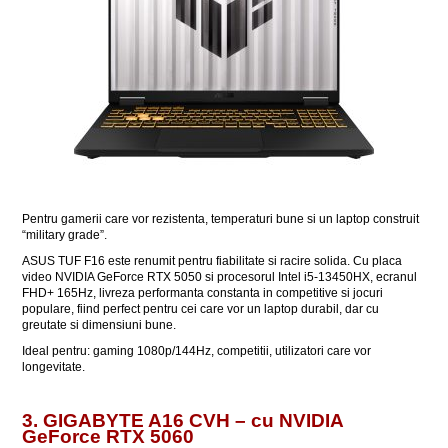
Pentru gamerii care vor rezistenta, temperaturi bune si un laptop construit
“military grade”.
ASUS TUF F16 este renumit pentru fiabilitate si racire solida. Cu placa
video NVIDIA GeForce RTX 5050 si procesorul Intel i5-13450HX, ecranul
FHD+ 165Hz, livreza performanta constanta in competitive si jocuri
populare, fiind perfect pentru cei care vor un laptop durabil, dar cu
greutate si dimensiuni bune.
Ideal pentru: gaming 1080p/144Hz, competitii, utilizatori care vor
longevitate.
3. GIGABYTE A16 CVH – cu NVIDIA
GeForce RTX 5060