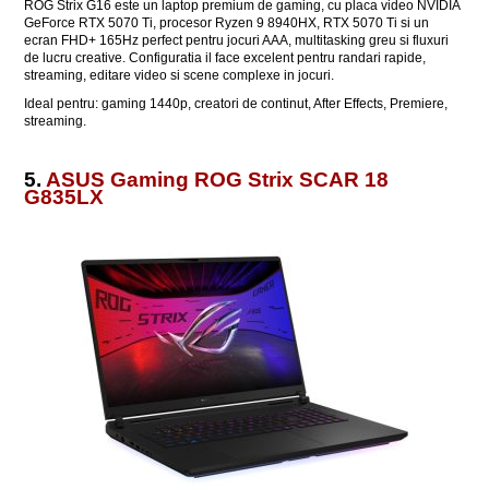
ROG Strix G16 este un laptop premium de gaming, cu placa video NVIDIA
GeForce RTX 5070 Ti, procesor Ryzen 9 8940HX, RTX 5070 Ti si un
ecran FHD+ 165Hz perfect pentru jocuri AAA, multitasking greu si fluxuri
de lucru creative. Configuratia il face excelent pentru randari rapide,
streaming, editare video si scene complexe in jocuri.
Ideal pentru: gaming 1440p, creatori de continut, After Effects, Premiere,
streaming.
5.
ASUS Gaming ROG Strix SCAR 18
G835LX