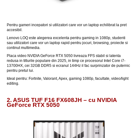
Pentru gameri incepatori si utilizatori care vor un laptop echilibrat la pret
accesibil.
Lenovo LOQ este alegerea excelenta pentru gaming in 1080p, studenti
sau utilizatori care vor un laptop rapid pentru jocuri, browsing, proiecte si
continut multimedia.
Placa video NVIDIA GeForce RTX 5050 livreaza FPS stabil si latenta
redusa in titlurile populare din 2025, in timp ce procesorul Intel Core i7-
13700HX, cei 32GB DDR5 si ecranul 144Hz il fac surprinzator de puternic
pentru pretul lui.
Ideal pentru: Fortnite, Valorant, Apex, gaming 1080p, facultate, video/light
editing.
2. ASUS TUF F16 FX608JH – cu NVIDIA
GeForce RTX 5050