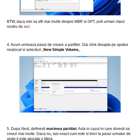
BTW, daca vrei sa afli mai multe despre MBR si GPT, poti urmari clipul
nostru de
aici
.
4. Acum urmeaza pasul de creare a partitiei. Dai click dreapta pe spatiul
nealocat si selectezi „
New Simple Volume
„.
5. Dupa Next, definesti
marimea partitiei
. Asta in cazul in care doresti sa
creezi mai multe. Daca nu, lasi exact cum este si treci la pasul urmator de
unde ii este alocata o litera.