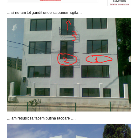
… si ne-am tot gandit unde sa punem sgila…
… am resusit sa facem putina racoare ….