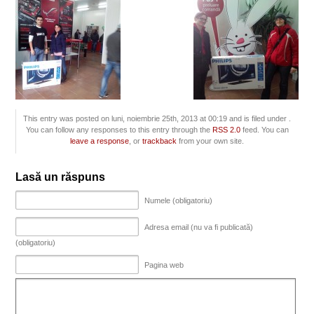
This entry was posted on luni, noiembrie 25th, 2013 at 00:19 and is filed under .
You can follow any responses to this entry through the
RSS 2.0
feed. You can
leave a response
, or
trackback
from your own site.
Lasă un răspuns
Numele (obligatoriu)
Adresa email (nu va fi publicată)
(obligatoriu)
Pagina web