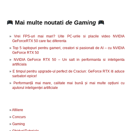
Mai multe noutati
de Gaming
Vrei FPS-uri mai mari? Uite PC-urile si placile video NVIDIA
GeForceRTX 50 care fac diferenta
Top 5 laptopuri pentru gameri, creatori si pasionati de AI – cu NVIDIA
GeForce RTX 50
NVIDIA GeForce RTX 50 – Un salt in performanta si inteligenta
artificiala
E timpul pentru upgrade-ul perfect de Craciun: GeForce RTX iti aduce
sarbatori epice!
Performanță mai mare, calitate mai bună și mai multe opțiuni cu
ajutorul inteligenței artificiale
Afiliere
Concurs
Gaming