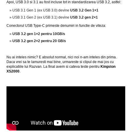
Apoi, USB 3.0 si 3.1 au fost incluse tot in standardizarea USB 3.2, astfel:
USB 3.1 Gen 1 (ex USB 3.0) devine
USB 3.2 Gen 1×1
USB 3.1 Gen 2 (ex USB 3.1) devine
USB 3.2 gen 2×1
Conectorul USB Type-C primeste denumiri in functie de viteza:
USB 3.2 gen 1×2 pentru 10GB/s
USB 3.2 gen 2×2 pentru 20 GB/s
Nu ai inteles nimic? E absolut normal, nici noi n-am inteles din prima.
Daca vrei sa te lamuresti mai bine, urmareste si clipul de mai jos cu
explicatiile lui Razvan. La final avem si cateva teste pentru
Kingston
XS2000
.