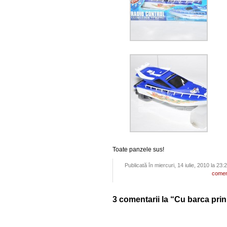
Toate panzele sus!
Publicată în miercuri, 14 iulie, 2010 la 23
comen
3 comentarii la “Cu barca pri