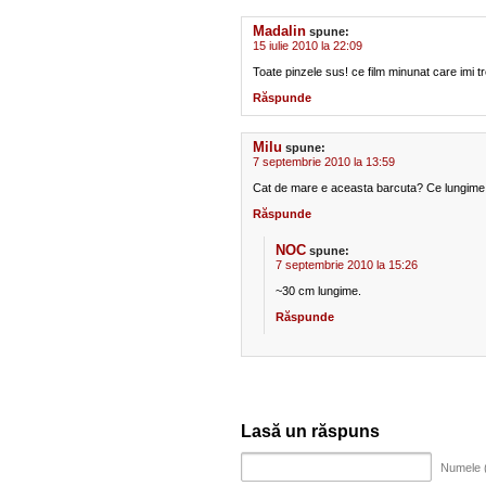
Madalin
spune:
15 iulie 2010 la 22:09
Toate pinzele sus! ce film minunat care imi t
Răspunde
Milu
spune:
7 septembrie 2010 la 13:59
Cat de mare e aceasta barcuta? Ce lungime
Răspunde
NOC
spune:
7 septembrie 2010 la 15:26
~30 cm lungime.
Răspunde
Lasă un răspuns
Numele (