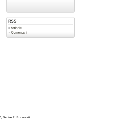
RSS
Articole
Comentarii
, Sector 2, Bucuresti