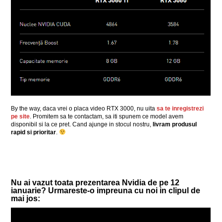
By the way, daca vrei o placa video RTX 3000, nu uita
sa te inregistrezi
pe site
. Promitem sa te contactam, sa iti spunem ce model avem
disponibil si la ce pret. Cand ajunge in stocul nostru,
livram produsul
rapid si prioritar
.
Nu ai vazut toata prezentarea Nvidia de pe 12
ianuarie? Urmareste-o impreuna cu noi in clipul de
mai jos: