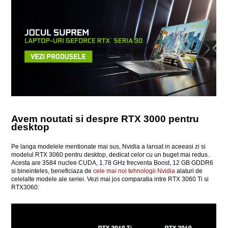
Avem noutati si despre RTX 3000 pentru
desktop
Pe langa modelele mentionate mai sus, Nvidia a lansat in aceeasi zi si
modelul RTX 3060 pentru desktop, dedicat celor cu un buget mai redus.
Acesta are 3584 nuclee CUDA, 1.78 GHz frecventa Boost, 12 GB GDDR6
si bineinteles, beneficiaza de
cele mai noi tehnologii Nvidia
alaturi de
celelalte modele ale seriei. Vezi mai jos comparatia intre RTX 3060 Ti si
RTX3060: