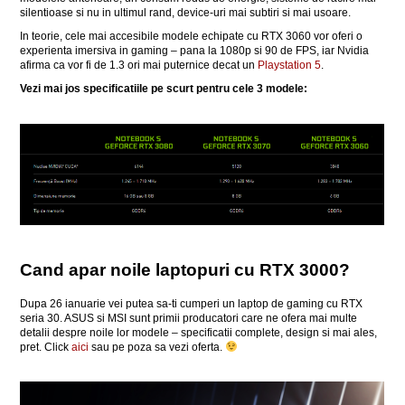
silentioase si nu in ultimul rand, device-uri mai subtiri si mai usoare.
In teorie, cele mai accesibile modele echipate cu RTX 3060 vor oferi o
experienta imersiva in gaming – pana la 1080p si 90 de FPS, iar Nvidia
afirma ca vor fi de 1.3 ori mai puternice decat un
Playstation 5
.
Vezi mai jos specificatiile pe scurt pentru cele 3 modele:
Cand apar noile laptopuri cu RTX 3000?
Dupa 26 ianuarie vei putea sa-ti cumperi un laptop de gaming cu RTX
seria 30. ASUS si MSI sunt primii producatori care ne ofera mai multe
detalii despre noile lor modele – specificatii complete, design si mai ales,
pret. Click
aici
sau pe poza sa vezi oferta.