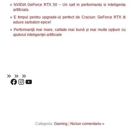
NVIDIA GeForce RTX 50 – Un salt in performanta si inteligenta
artificiala
E timpul pentru upgrade-ul perfect de Craciun: GeForce RTX iti
aduce sarbatori epice!
Performanță mai mare, calitate mai bună și mai multe opțiuni cu
ajutorul inteligenței artificiale
Categoria:
Gaming
|
Niciun comentariu »