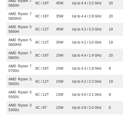
AMD Ryzen 7
8C / 16T
45W
Up to 4.4 / 3.2 GHz
20
5800H
AMD Ryzen 7
8C / 16T
35W
Up to 4.4 / 2.8 GHz
20
5800HS
AMD Ryzen 5
6C / 12T
45W
Up to 4.2 / 3.3 GHz
19
5600H
AMD Ryzen 5
6C / 12T
35W
Up to 4.2 / 3.0 GHz
19
5600HS
AMD Ryzen 7
8C / 16T
15W
Up to 4.4 / 1.9 GHz
20
5800U
AMD Ryzen 7
8C / 16T
15W
Up to 4.3 / 1.8 GHz
8
5700U
AMD Ryzen 5
6C / 12T
15W
Up to 4.2 / 2.3 GHz
19
5600U
AMD Ryzen 5
6C / 12T
15W
Up to 4.0 / 2.1 GHz
8
5500U
AMD Ryzen 3
4C / 8T
15W
Up to 3.8 / 2.6 GHz
6
5300U