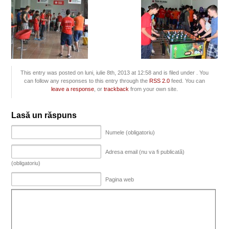
This entry was posted on luni, iulie 8th, 2013 at 12:58 and is filed under . You
can follow any responses to this entry through the
RSS 2.0
feed. You can
leave a response
, or
trackback
from your own site.
Lasă un răspuns
Numele (obligatoriu)
Adresa email (nu va fi publicată)
(obligatoriu)
Pagina web