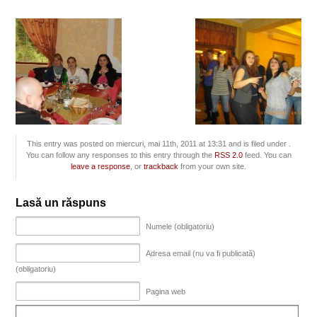
This entry was posted on miercuri, mai 11th, 2011 at 13:31 and is filed under .
You can follow any responses to this entry through the
RSS 2.0
feed. You can
leave a response
, or
trackback
from your own site.
Lasă un răspuns
Numele (obligatoriu)
Adresa email (nu va fi publicată)
(obligatoriu)
Pagina web