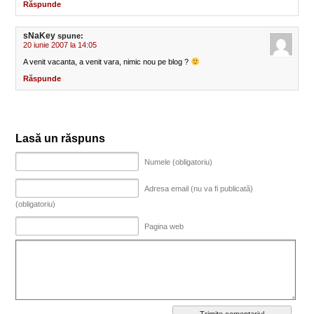
Răspunde
sNaKey
spune:
20 iunie 2007 la 14:05
A venit vacanta, a venit vara, nimic nou pe blog ?
Răspunde
Lasă un răspuns
Numele (obligatoriu)
Adresa email (nu va fi publicată)
(obligatoriu)
Pagina web