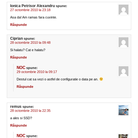
Ionica Petrisor Alexandru
spune:
27 octombrie 2010 la 23:18
Asa da! Am ramas fara cuvinte.
Răspunde
Ciprian
spune:
28 octombrie 2010 la 09:48
Si halatu? Cat e halatu?
Răspunde
NOC
spune:
29 octombrie 2010 la 09:17
Destul cat sa vezi o astfel de configuratie o data pe an.
Răspunde
remus
spune:
28 octombrie 2010 la 22:35
a ales si SSD?
Răspunde
NOC
spune: