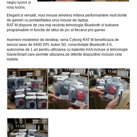
negru lucios si
rosu lucios.
Elegant si versatil, noul mouse wireless imbina performantele mult dorite
de gameri cu portabilitatea unui mouse de laptop.
RAT M dispune de cea mai recenta tehnologie Bluetooth si butoane
programabile in functie de stilul de joc al fiecarui pro-gamer.
Asemeni modelelor de desktop, seria Cyborg RAT M beneficiaza de
senzor laser de 6400 DPI, buton 5D, conectivitate Bluetooth 4.0,
autonomie de 1 an pentru utilizarea cu bateriile AAA incluse si tehnologie
GameSmart care permite utilizarea pe diferite dispozitive inclusiv cele
mobile.