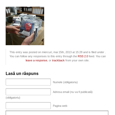
This entry was posted on miercuri, mai 15th, 2013 at 15:28 and is filed under .
You can follow any responses to this entry through the
RSS 2.0
feed. You can
leave a response
, or
trackback
from your own site.
Lasă un răspuns
Numele (obligatoriu)
Adresa email (nu va fi publicată)
(obligatoriu)
Pagina web