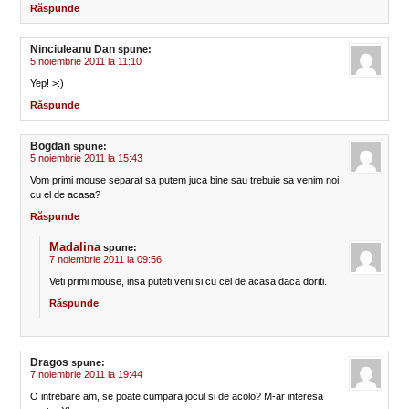
Răspunde
Ninciuleanu Dan
spune:
5 noiembrie 2011 la 11:10
Yep! >:)
Răspunde
Bogdan
spune:
5 noiembrie 2011 la 15:43
Vom primi mouse separat sa putem juca bine sau trebuie sa venim noi
cu el de acasa?
Răspunde
Madalina
spune:
7 noiembrie 2011 la 09:56
Veti primi mouse, insa puteti veni si cu cel de acasa daca doriti.
Răspunde
Dragos
spune:
7 noiembrie 2011 la 19:44
O intrebare am, se poate cumpara jocul si de acolo? M-ar interesa