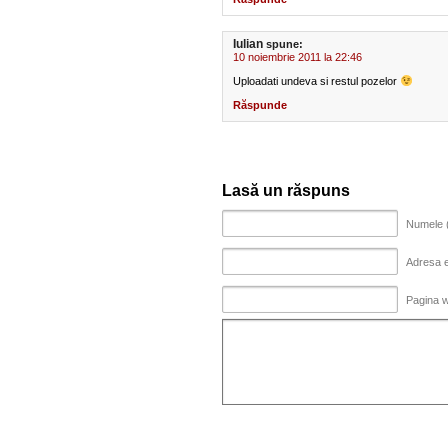
Iulian
spune:
10 noiembrie 2011 la 22:46
Uploadati undeva si restul pozelor
Răspunde
Lasă un răspuns
Numele (
Adresa em
Pagina 