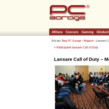
Afiliere
Concurs
Gaming
Ghiduri/
Esti aici:
Blog PC Garage
›
Magazin
› Lansare Ca
«
Participanti lansare Call of Duty
Lansare Call of Duty – 