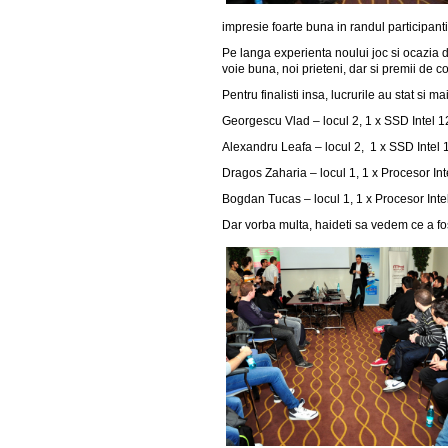
impresie foarte buna in randul participant
Pe langa experienta noului joc si ocazia d
voie buna, noi prieteni, dar si premii de c
Pentru finalisti insa, lucrurile au stat si ma
Georgescu Vlad – locul 2, 1 x SSD Intel 1
Alexandru Leafa – locul 2, 1 x SSD Intel 
Dragos Zaharia – locul 1, 1 x Procesor I
Bogdan Tucas – locul 1, 1 x Procesor Int
Dar vorba multa, haideti sa vedem ce a fo