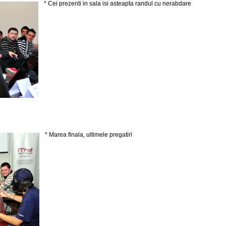
* Cei prezenti in sala isi asteapta randul cu nerabdare
* Marea finala, ultimele pregatiri