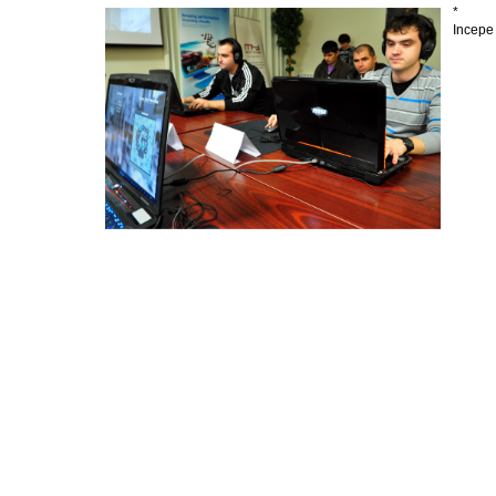
*
Incepe