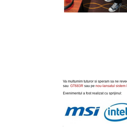
Va multumim tuturor si speram sa ne reve
sau
GT683R
sau pe
nou-lansatul sist
Evenimentul a fost realizat cu sprijinul: