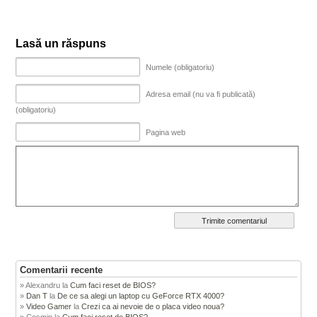
Lasă un răspuns
Numele (obligatoriu)
Adresa email (nu va fi publicată)
(obligatoriu)
Pagina web
Comentarii recente
Alexandru
la
Cum faci reset de BIOS?
Dan T
la
De ce sa alegi un laptop cu GeForce RTX 4000?
Video Gamer
la
Crezi ca ai nevoie de o placa video noua?