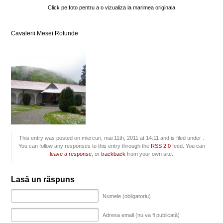
Click pe foto pentru a o vizualiza la marimea originala
Cavalerii Mesei Rotunde
This entry was posted on miercuri, mai 11th, 2011 at 14:11 and is filed under .
You can follow any responses to this entry through the
RSS 2.0
feed. You can
leave a response
, or
trackback
from your own site.
Lasă un răspuns
Numele (obligatoriu)
Adresa email (nu va fi publicată)