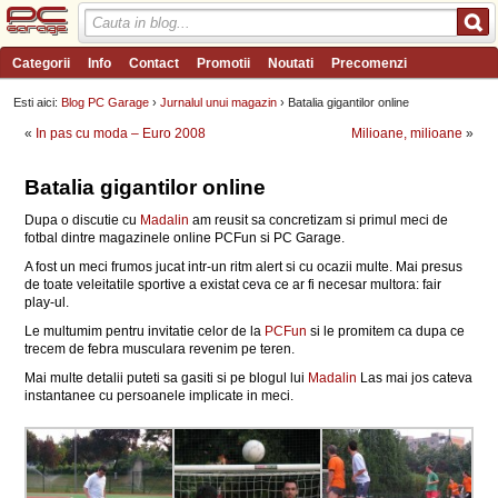
Categorii
Info
Contact
Promotii
Noutati
Precomenzi
Review-uri
Wishlist
PC Garage TV
Forum
Blog
Angajari
Esti aici:
Blog PC Garage
›
Jurnalul unui magazin
› Batalia gigantilor online
«
In pas cu moda – Euro 2008
Milioane, milioane
»
Batalia gigantilor online
Dupa o discutie cu
Madalin
am reusit sa concretizam si primul meci de
fotbal dintre magazinele online PCFun si PC Garage.
A fost un meci frumos jucat intr-un ritm alert si cu ocazii multe. Mai presus
de toate veleitatile sportive a existat ceva ce ar fi necesar multora: fair
play-ul.
Le multumim pentru invitatie celor de la
PCFun
si le promitem ca dupa ce
trecem de febra musculara revenim pe teren.
Mai multe detalii puteti sa gasiti si pe blogul lui
Madalin
Las mai jos cateva
instantanee cu persoanele implicate in meci.