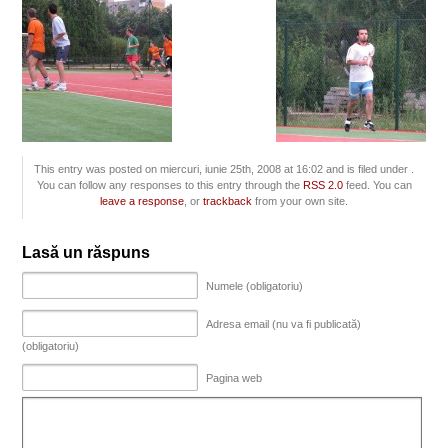
This entry was posted on miercuri, iunie 25th, 2008 at 16:02 and is filed under .
You can follow any responses to this entry through the
RSS 2.0
feed. You can
leave a response
, or
trackback
from your own site.
Lasă un răspuns
Numele (obligatoriu)
Adresa email (nu va fi publicată)
(obligatoriu)
Pagina web