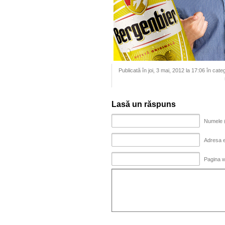
Publicată în joi, 3 mai, 2012 la 17:06 în cate
Lasă un răspuns
Numele (
Adresa em
Pagina 